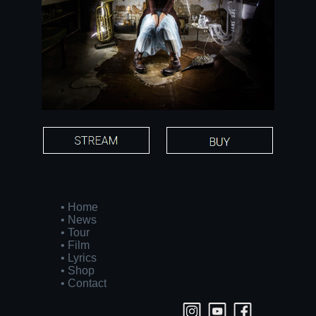
• Home
• News
• Tour
• Film
• Lyrics
• Shop
• Contact